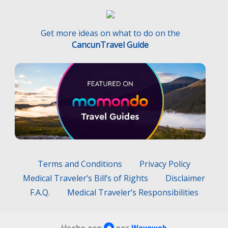
Get more ideas on what to do on the
CancunTravel Guide
Terms and Conditions
Privacy Policy
Medical Traveler’s Bill’s of Rights
Disclaimer
F.A.Q.
Medical Traveler’s Responsibilities