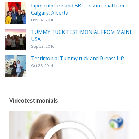
Liposculpture and BBL Testimonial from
Calgary, Alberta
Nov 02, 2018
TUMMY TUCK TESTIMONIAL FROM MAINE,
USA
Sep 23, 2016
Testimonial Tummy tuck and Breast Lift
Oct 28, 2014
Videotestimonials