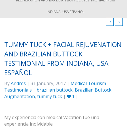
REJUVENATION AND BRAZILIAN BUTTOCK TESTIMONIAL FROM
INDIANA, USA ESPAÑOL
TUMMY TUCK + FACIAL REJUVENATION
AND BRAZILIAN BUTTOCK
TESTIMONIAL FROM INDIANA, USA
ESPAÑOL
By
Andres
| 31 January, 2017 |
Medical Tourism
Testimonials
|
brazilian buttock
,
Brazilian Buttock
Augmentation
,
tummy tuck
|
1
|
My experiencia con medical Vacation fue una
experiencia inolvidable.